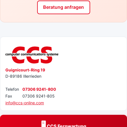
Beratung anfragen
Guignicourt-Ring 19
D-89186 Illerrieden
Telefon
07306 9241-800
Fax
07306 9241-805
info@ccs-online.com
🖥️
CCS Fernwartung