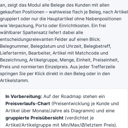
an, zeigt das Modul alle Belege des Kunden mit allen
gekauften Positionen – wahlweise flach je Beleg, nach Artikel
gruppiert oder nur die Hauptartikel ohne Nebenpositionen
wie Verpackung, Porto oder Einrichtkosten. Ein frei
wählbarer Spaltensatz liefert dabei alle
entscheidungsrelevanten Felder auf einen Blick:
Belegnummer, Belegdatum und Uhrzeit, Belegbetreff,
Liefertermin, Bearbeiter, Artikel mit Matchcode und
Bezeichnung, Artikelgruppe, Menge, Einheit, Preiseinheit,
Preis und normierten Einzelpreis. Aus jeder Trefferzeile
springen Sie per Klick direkt in den Beleg oder in den
Artikelstamm.
In Vorbereitung:
Auf der Roadmap stehen ein
Preisverlaufs-Chart
(Preisentwicklung je Kunde und
Artikel über Monate/Jahre als Diagramm) und eine
gruppierte Preisübersicht
(verdichtet je
Artikel/Artikelgruppe mit Min/Max/Ø/letztem Preis).