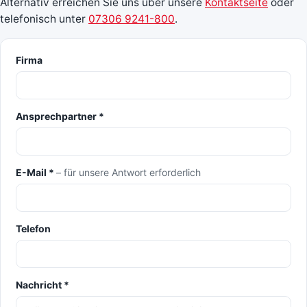
Alternativ erreichen Sie uns über unsere
Kontaktseite
oder
telefonisch unter
07306 9241-800
.
Firma
Ansprechpartner *
E-Mail *
– für unsere Antwort erforderlich
Telefon
Nachricht *