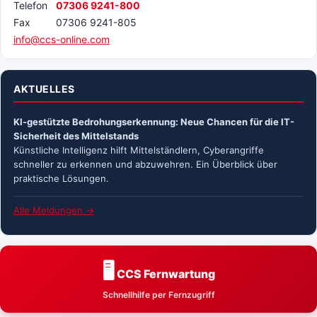
Telefon
07306 9241-800
Fax
07306 9241-805
info@ccs-online.com
AKTUELLES
KI-gestützte Bedrohungserkennung: Neue Chancen für die IT-
Sicherheit des Mittelstands
Künstliche Intelligenz hilft Mittelständlern, Cyberangriffe
schneller zu erkennen und abzuwehren. Ein Überblick über
praktische Lösungen.
Alle Meldungen →
🖥️
CCS Fernwartung
Schnellhilfe per Fernzugriff