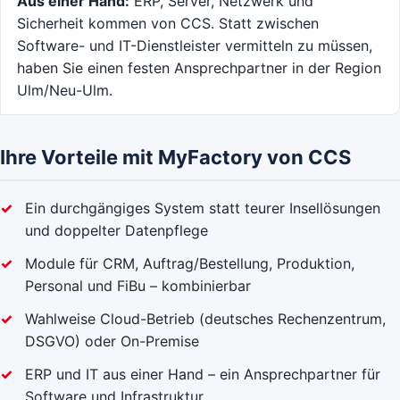
Aus einer Hand:
ERP, Server, Netzwerk und
Sicherheit kommen von CCS. Statt zwischen
Software- und IT-Dienstleister vermitteln zu müssen,
haben Sie einen festen Ansprechpartner in der Region
Ulm/Neu-Ulm.
Ihre Vorteile mit MyFactory von CCS
Ein durchgängiges System statt teurer Insellösungen
und doppelter Datenpflege
Module für CRM, Auftrag/Bestellung, Produktion,
Personal und FiBu – kombinierbar
Wahlweise Cloud-Betrieb (deutsches Rechenzentrum,
DSGVO) oder On-Premise
ERP und IT aus einer Hand – ein Ansprechpartner für
Software und Infrastruktur