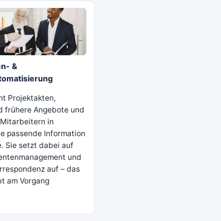
n- &
omatisierung
ht Projektakten,
d frühere Angebote und
 Mitarbeitern in
e passende Information
. Sie setzt dabei auf
entenmanagement und
respondenz auf – das
bt am Vorgang