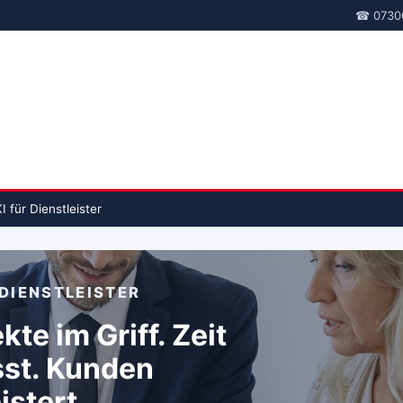
☎ 0730
I für Dienstleister
 DIENSTLEISTER
kte im Griff. Zeit
sst. Kunden
istert.