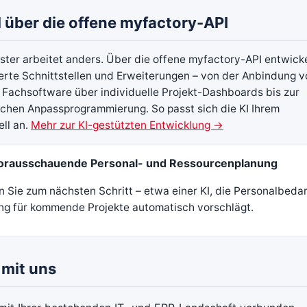
l über die offene myfactory-API
ister arbeitet anders. Über die offene myfactory-API entwick
te Schnittstellen und Erweiterungen – von der Anbindung v
Fachsoftware über individuelle Projekt-Dashboards bis zur
chen Anpassprogrammierung. So passt sich die KI Ihrem
ll an.
Mehr zur KI-gestützten Entwicklung →
Vorausschauende Personal- und Ressourcenplanung
n Sie zum nächsten Schritt – etwa einer KI, die Personalbeda
ing für kommende Projekte automatisch vorschlägt.
l mit uns