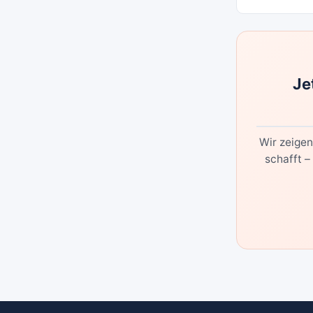
Je
Wir zeigen
schafft –