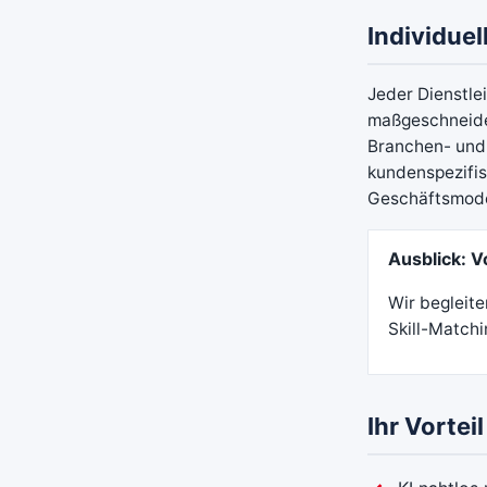
Individuel
Jeder Dienstle
maßgeschneider
Branchen- und 
kundenspezifis
Geschäftsmode
Ausblick: 
Wir begleite
Skill-Match
Ihr Vortei