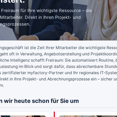
t Freiraum für Ihre wichtigste Ressource – die
 Mitarbeiter. Direkt in Ihren Projekt- und
ngsprozessen.
ngsgeschäft ist die Zeit Ihrer Mitarbeiter die wichtigste Ress
geht oft in Verwaltung, Angebotserstellung und Projektkoordi
liche Intelligenz schafft Freiraum: Sie automatisiert Routine, 
uslastung im Blick und sorgt dafür, dass abrechenbare Stund
s zertifizierter myfactory-Partner und Ihr regionales IT-Sys
direkt in Ihre Projekt- und Abrechnungsprozesse ein – sicher 
m.
n wir heute schon für Sie um