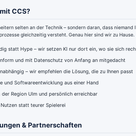
 mit CCS?
heitern selten an der Technik – sondern daran, dass niemand 
rozesse gleichzeitig versteht. Genau hier sind wir zu Hause.
ig statt Hype – wir setzen KI nur dort ein, wo sie sich rec
form und mit Datenschutz von Anfang an mitgedacht
unabhängig – wir empfehlen die Lösung, die zu Ihnen passt
se und Softwareentwicklung aus einer Hand
n der Region Ulm und persönlich erreichbar
Nutzen statt teurer Spielerei
erungen & Partnerschaften