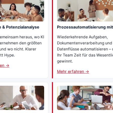
e & Potenzialanalyse
Prozessautomatisierung mit
gemeinsam heraus, wo KI
Wiederkehrende Aufgaben,
ternehmen den größten
Dokumentenverarbeitung und
und wo nicht. Klarer
Datenflüsse automatisieren – 
tt Hype.
Ihr Team Zeit für das Wesentl
gewinnt.
ren →
Mehr erfahren →