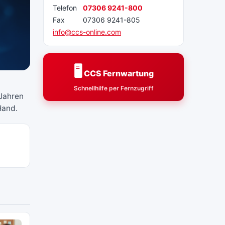
Telefon
07306 9241-800
Fax
07306 9241-805
info@ccs-online.com
🖥️
CCS Fernwartung
Schnellhilfe per Fernzugriff
 Jahren
Hand.