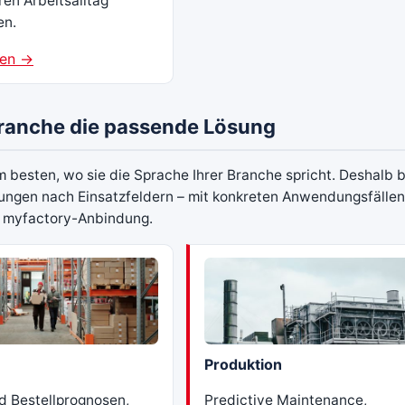
hren Arbeitsalltag
en.
ren →
Branche die passende Lösung
am besten, wo sie die Sprache Ihrer Branche spricht. Deshalb 
ungen nach Einsatzfeldern – mit konkreten Anwendungsfälle
 myfactory-Anbindung.
Produktion
d Bestellprognosen,
Predictive Maintenance,