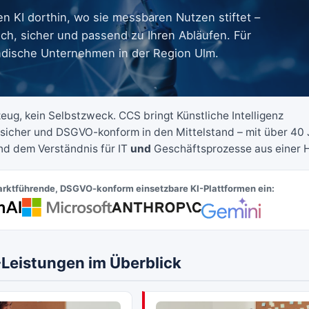
en KI dorthin, wo sie messbaren Nutzen stiftet –
ch, sicher und passend zu Ihren Abläufen. Für
ndische Unternehmen in der Region Ulm.
zeug, kein Selbstzweck. CCS bringt Künstliche Intelligenz
sicher und DSGVO-konform in den Mittelstand – mit über 40
nd dem Verständnis für IT
und
Geschäftsprozesse aus einer 
arktführende, DSGVO-konform einsetzbare KI-Plattformen ein:
-Leistungen im Überblick