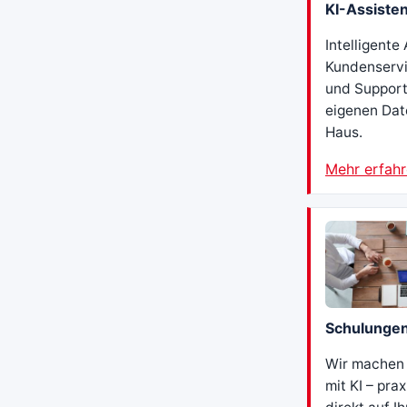
KI-Assiste
Intelligente
Kundenservi
und Support
eigenen Dat
Haus.
Mehr erfah
Schulunge
Wir machen 
mit KI – pra