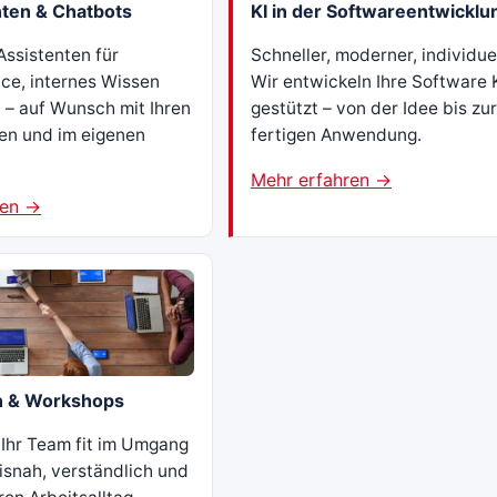
nten & Chatbots
KI in der Softwareentwicklu
 Assistenten für
Schneller, moderner, individuel
ce, internes Wissen
Wir entwickeln Ihre Software 
 – auf Wunsch mit Ihren
gestützt – von der Idee bis zur
en und im eigenen
fertigen Anwendung.
Mehr erfahren →
ren →
n & Workshops
Ihr Team fit im Umgang
xisnah, verständlich und