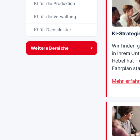
KI für die Produktion
KI für die Verwaltung
KI für Dienstleister
KI-Strategi
Wir finden 
Weitere Bereiche
▾
in Ihrem Un
Hebel hat – 
Fahrplan sta
Mehr erfah