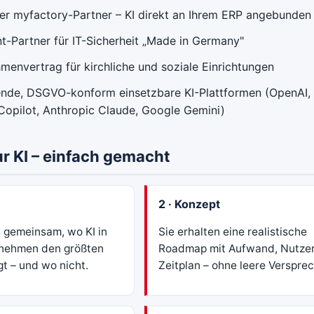
rter myfactory-Partner – KI direkt an Ihrem ERP angebunden
t-Partner für IT-Sicherheit „Made in Germany"
nvertrag für kirchliche und soziale Einrichtungen
ende, DSGVO-konform einsetzbare KI-Plattformen (OpenAI,
Copilot, Anthropic Claude, Google Gemini)
ur KI – einfach gemacht
2 · Konzept
 gemeinsam, wo KI in
Sie erhalten eine realistische
rnehmen den größten
Roadmap mit Aufwand, Nutze
t – und wo nicht.
Zeitplan – ohne leere Verspre