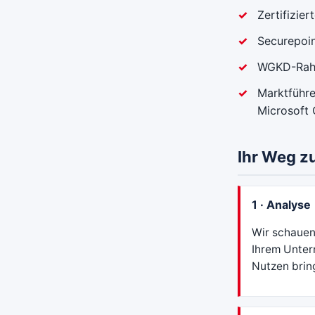
Zertifizie
Securepoin
WGKD-Rahme
Marktführ
Microsoft 
Ihr Weg z
1 · Analyse
Wir schauen
Ihrem Unte
Nutzen bring