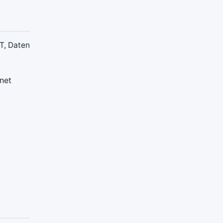
IT, Daten
hnet